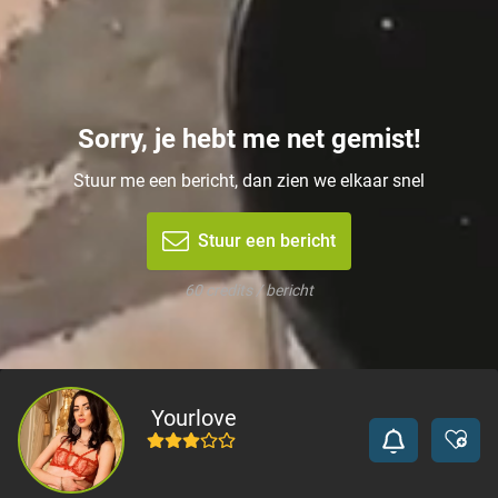
Sorry, je hebt me net gemist!
Stuur me een bericht, dan zien we elkaar snel
Stuur een bericht
60 credits / bericht
Yourlove